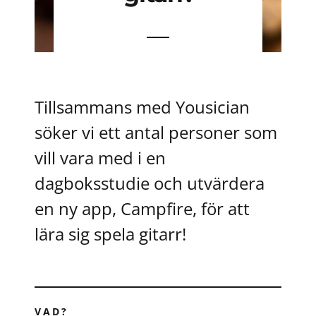
Contact
Join our panel
Tillsammans med Yousician
söker vi ett antal personer som
vill vara med i en
dagboksstudie och utvärdera
en ny app, Campfire, för att
lära sig spela gitarr!
VAD?