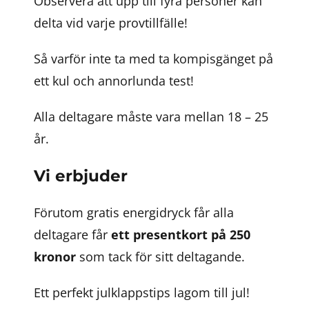
Observera att upp till fyra personer kan
delta vid varje provtillfälle!
Så varför inte ta med ta kompisgänget på
ett kul och annorlunda test!
Alla deltagare måste vara mellan 18 – 25
år.
Vi erbjuder
Förutom gratis energidryck får alla
deltagare får
ett presentkort på 250
kronor
som tack för sitt deltagande.
Ett perfekt julklappstips lagom till jul!