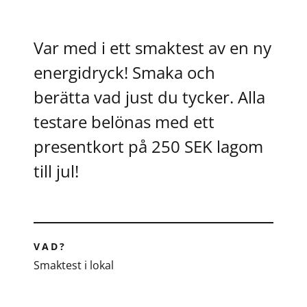
Contact
Var med i ett smaktest av en ny
Join our panel
energidryck! Smaka och
berätta vad just du tycker. Alla
testare belönas med ett
presentkort på 250 SEK lagom
till jul!
VAD?
Smaktest i lokal