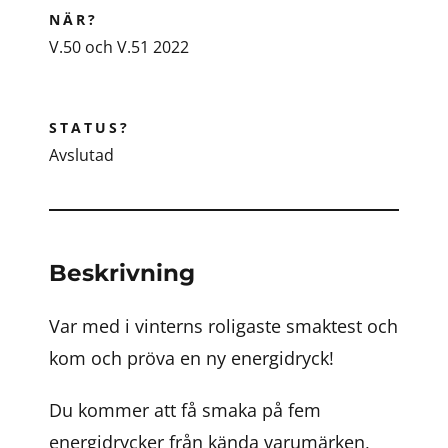
NÄR?
V.50 och V.51 2022
STATUS?
Avslutad
Beskrivning
Var med i vinterns roligaste smaktest och
kom och pröva en ny energidryck!
Du kommer att få smaka på fem
energidrycker från kända varumärken,