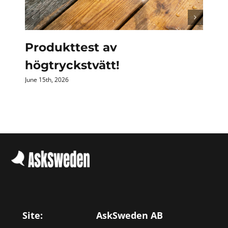
Produkttest av
högtryckstvätt!
June 15th, 2026
Site:
AskSweden AB