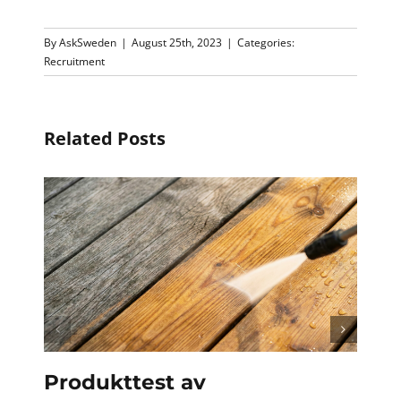
By
AskSweden
|
August 25th, 2023
|
Categories:
Recruitment
Related Posts
Produkttest av