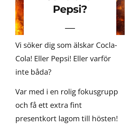
Contact
Pepsi?
Join our panel
Vi söker dig som älskar Cocla-
Cola! Eller Pepsi! Eller varför
inte båda?
Var med i en rolig fokusgrupp
och få ett extra fint
presentkort lagom till hösten!