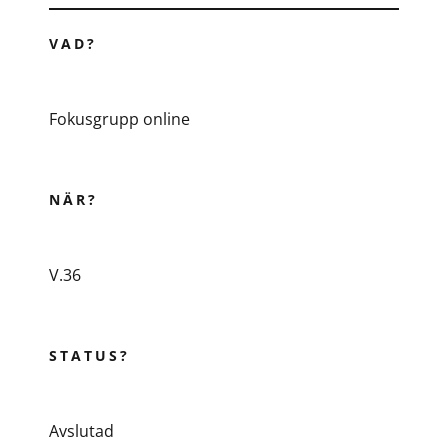
VAD?
Fokusgrupp online
NÄR?
V.36
STATUS?
Avslutad