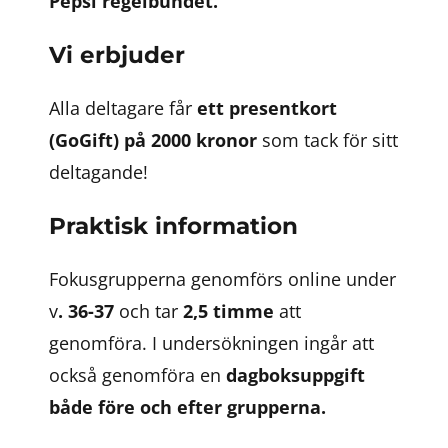
Pepsi regelbundet.
Vi erbjuder
Alla deltagare får
ett presentkort
(GoGift) på 2000 kronor
som tack för sitt
deltagande!
Praktisk information
Fokusgrupperna genomförs online under
v
. 36-37
och tar
2,5 timme
att
genomföra. I undersökningen ingår att
också genomföra en
dagboksuppgift
både före och efter grupperna.